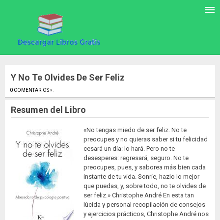
Y No Te Olvides De Ser Feliz
0 COMENTARIOS »
.
Resumen del Libro
«No tengas miedo de ser feliz. No te
preocupes y no quieras saber si tu felicidad
cesará un día: lo hará. Pero no te
desesperes: regresará, seguro. No te
preocupes, pues, y saborea más bien cada
instante de tu vida. Sonríe, hazlo lo mejor
que puedas, y, sobre todo, no te olvides de
ser feliz.» Christophe André En esta tan
lúcida y personal recopilación de consejos
y ejercicios prácticos, Christophe André nos