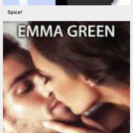
Spice!