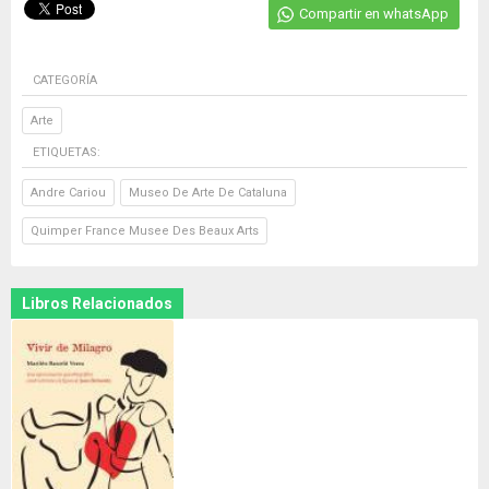
Compartir en whatsApp
CATEGORÍA
Arte
ETIQUETAS:
Andre Cariou
Museo De Arte De Cataluna
Quimper France Musee Des Beaux Arts
Libros Relacionados