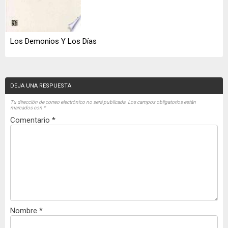
Los Demonios Y Los Días
DEJA UNA RESPUESTA
Tu dirección de correo electrónico no será publicada.
Los campos obligatorios están
marcados con
*
Comentario
*
Nombre
*