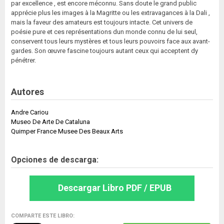
par excellence , est encore méconnu. Sans doute le grand public
apprécie plus les images à la Magritte ou les extravagances à la Dali ,
mais la faveur des amateurs est toujours intacte. Cet univers de
poésie pure et ces représentations dun monde connu de lui seul,
conservent tous leurs mystères et tous leurs pouvoirs face aux avant-
gardes. Son œuvre fascine toujours autant ceux qui acceptent dy
pénétrer.
Autores
Andre Cariou
Museo De Arte De Cataluna
Quimper France Musee Des Beaux Arts
Opciones de descarga:
Descargar Libro PDF / EPUB
COMPARTE ESTE LIBRO: