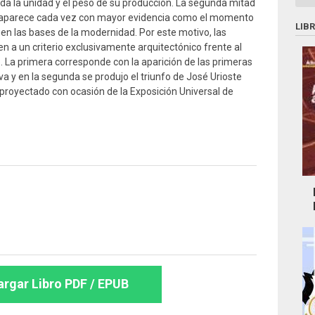
ada la unidad y el peso de su producción. La segunda mitad
II aparece cada vez con mayor evidencia como el momento
LIB
gen las bases de la modernidad. Por este motivo, las
 a un criterio exclusivamente arquitectónico frente al
. La primera corresponde con la aparición de las primeras
va y en la segunda se produjo el triunfo de José Urioste
 proyectado con ocasión de la Exposición Universal de
rgar Libro PDF / EPUB