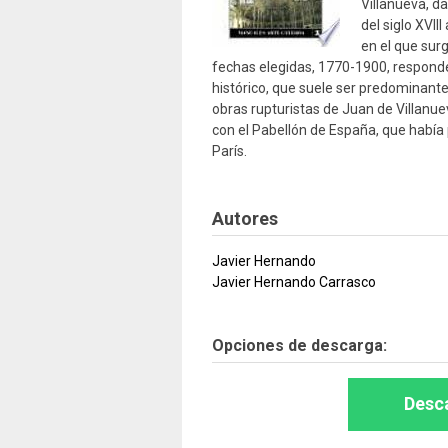
Villanueva, d
del siglo XVI
en el que sur
fechas elegidas, 1770-1900, responden
histórico, que suele ser predominante
obras rupturistas de Juan de Villanue
con el Pabellón de España, que había
París.
Autores
Javier Hernando
Javier Hernando Carrasco
Opciones de descarga:
Desca