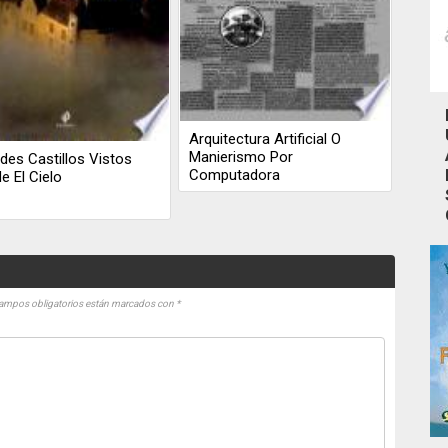
Arquitectura Artificial O
Manierismo Por
des Castillos Vistos
Computadora
e El Cielo
ampos obligatorios están marcados con
*