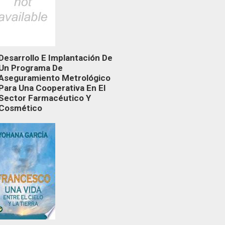
Desarrollo E Implantación De
Un Programa De
Aseguramiento Metrológico
Para Una Cooperativa En El
Sector Farmacéutico Y
Cosmético