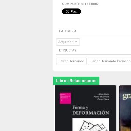
COMPARTE ESTE LIBRO:
CATEGORÍA
Arquitectura
ETIQUETAS:
Javier Hernando
Javier Hernando Carrasco
Libros Relacionados