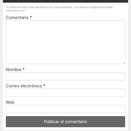
Tu dirección de correo electrónico no será publicada.
Los campos obligatorios están
marcados con
*
Comentario
*
Nombre
*
Correo electrónico
*
Web