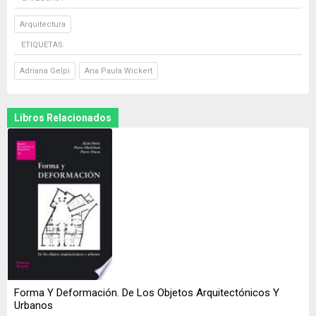
Arquitectura
ETIQUETAS:
Adriana Gelpi
Ana Paula Wickert
Libros Relacionados
Forma Y Deformación. De Los Objetos Arquitectónicos Y
Urbanos