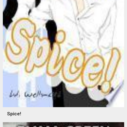
Spice!