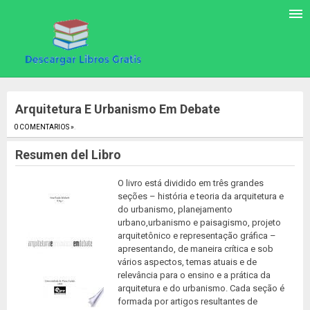
Arquitetura E Urbanismo Em Debate
0 COMENTARIOS »
.
Resumen del Libro
O livro está dividido em três grandes
seções – história e teoria da arquitetura e
do urbanismo, planejamento
urbano,urbanismo e paisagismo, projeto
arquitetônico e representação gráfica –
apresentando, de maneira crítica e sob
vários aspectos, temas atuais e de
relevância para o ensino e a prática da
arquitetura e do urbanismo. Cada seção é
formada por artigos resultantes de