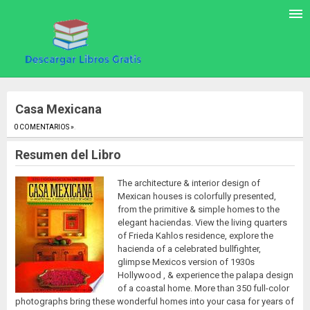
Casa Mexicana
0 COMENTARIOS »
.
Resumen del Libro
The architecture & interior design of
Mexican houses is colorfully presented,
from the primitive & simple homes to the
elegant haciendas. View the living quarters
of Frieda Kahlos residence, explore the
hacienda of a celebrated bullfighter,
glimpse Mexicos version of 1930s
Hollywood , & experience the palapa design
of a coastal home. More than 350 full-color
photographs bring these wonderful homes into your casa for years of