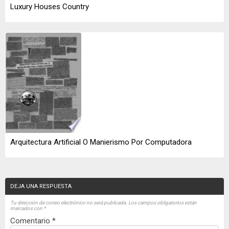
Luxury Houses Country
Arquitectura Artificial O Manierismo Por Computadora
DEJA UNA RESPUESTA
Tu dirección de correo electrónico no será publicada.
Los campos obligatorios están
marcados con
*
Comentario
*