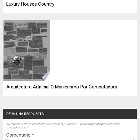
Luxury Houses Country
Arquitectura Artificial O Manierismo Por Computadora
DEJA UNA RESPUESTA
Tu dirección de correo electrónico no será publicada.
Los campos obligatorios están
marcados con
*
Comentario
*