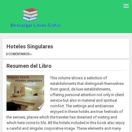
Hoteles Singulares
0 COMENTARIOS »
.
Resumen del Libro
This volume shows a selection of
establishments that distinguish themselves
from grand, de luxe establishments,
offering personal attention not only in client
service but also in material and spiritual
comfort. The settings and ambiences
enjoyed in these hotels are true festivals of
the senses, places which the traveler has dreamed of visiting and
which here come to life. All the hotels included in this book also enjoy
a careful and singular corporative image. These elements and many