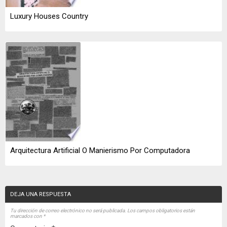
Luxury Houses Country
Arquitectura Artificial O Manierismo Por Computadora
DEJA UNA RESPUESTA
Tu dirección de correo electrónico no será publicada.
Los campos obligatorios están
marcados con
*