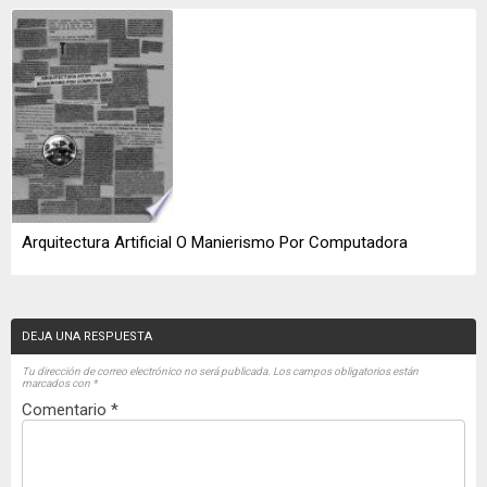
Arquitectura Artificial O Manierismo Por Computadora
DEJA UNA RESPUESTA
Tu dirección de correo electrónico no será publicada.
Los campos obligatorios están
marcados con
*
Comentario
*