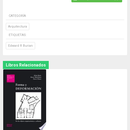
CATEGORÍA
Arquitectura
ETIQUETAS:
Edward R Burian
Libros Relacionados