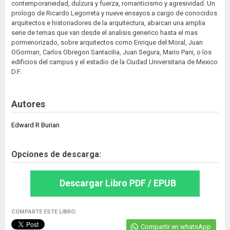
contemporaneidad, dulzura y fuerza, romanticismo y agresividad. Un
prologo de Ricardo Legorreta y nueve ensayos a cargo de conocidos
arquitectos e historiadores de la arquitectura, abarcan una amplia
serie de temas que van desde el analisis generico hasta el mas
pormenorizado, sobre arquitectos como Enrique del Moral, Juan
OGorman, Carlos Obregon Santacilia, Juan Segura, Mario Pani, o los
edificios del campus y el estadio de la Ciudad Universitaria de Mexico
D.F.
Autores
Edward R Burian
Opciones de descarga:
Descargar Libro PDF / EPUB
COMPARTE ESTE LIBRO:
Compartir en whatsApp