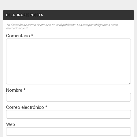
DEJA UNA RESPUESTA
Tu dirección de correo electrónico no será publicada.
Los campos obligatorios están
marcados con
*
Comentario
*
Nombre
*
Correo electrónico
*
Web