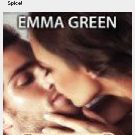
Spice!