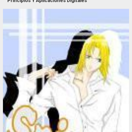
Principios Y Aplicaciones Digitales