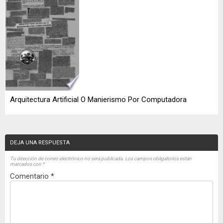
Arquitectura Artificial O Manierismo Por Computadora
DEJA UNA RESPUESTA
Tu dirección de correo electrónico no será publicada.
Los campos obligatorios están
marcados con
*
Comentario
*