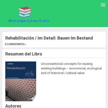
Rehabilitación / Im Detail: Bauen Im Bestand
0 COMENTARIOS »
.
Resumen del Libro
Unconventional concepts for reusing
existing buildings – economical, ecological
and of historical / cultural value.
Autores